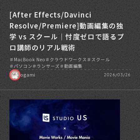
[After Effects/Davinci
Resolve/Premiere]動画編集の独
学 vs スクール｜忖度ゼロで語るプ
ロ講師のリアル戦術
MacBook Neo
クラウドワークス
スクール
パソコン
ランサーズ
動画編集
ogami
2026/03/26