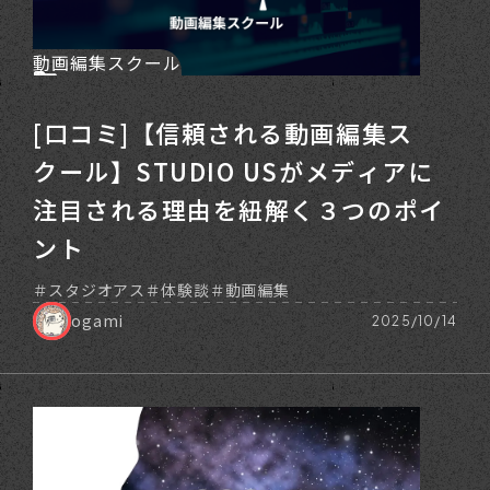
動画編集スクール
[口コミ]【信頼される動画編集ス
クール】STUDIO USがメディアに
注目される理由を紐解く３つのポイ
ント
スタジオアス
体験談
動画編集
ogami
2025/10/14