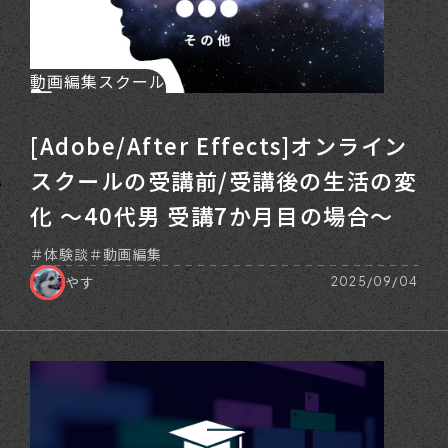
動画編集スクール
[Adobe/After Effects]オンライン
スクールの受講前/受講後の生活の変
化 ～40代男 受講7か月目の場合～
体験談
動画編集
やす
2025/09/04