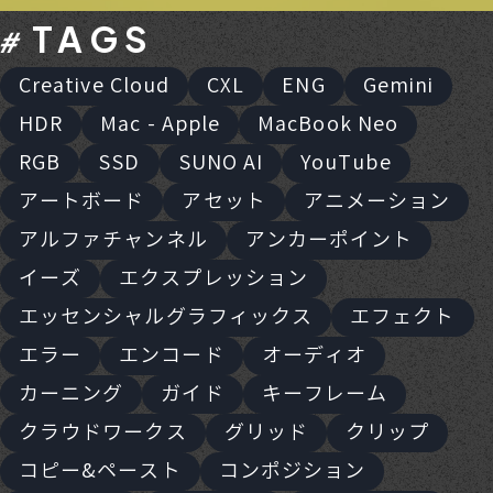
TAGS
Creative Cloud
CXL
ENG
Gemini
HDR
Mac - Apple
MacBook Neo
RGB
SSD
SUNO AI
YouTube
アートボード
アセット
アニメーション
アルファチャンネル
アンカーポイント
イーズ
エクスプレッション
エッセンシャルグラフィックス
エフェクト
エラー
エンコード
オーディオ
カーニング
ガイド
キーフレーム
クラウドワークス
グリッド
クリップ
コピー&ペースト
コンポジション