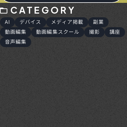
CATEGORY
AI
デバイス
メディア掲載
副業
動画編集
動画編集スクール
撮影
講座
音声編集