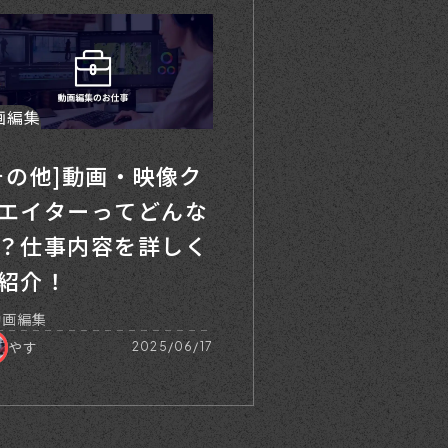
画編集
その他]動画・映像ク
エイターってどんな
？仕事内容を詳しく
紹介！
動画編集
やす
2025/06/17