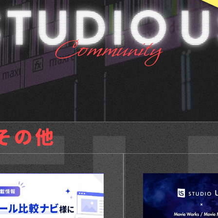
UT
その他