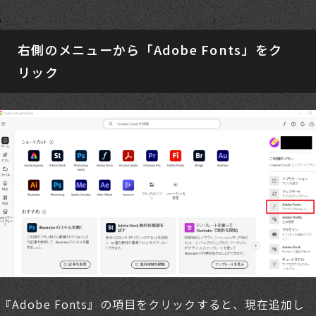
右側のメニューから「Adobe Fonts」をク
リック
『Adobe Fonts』の項目をクリックすると、現在追加し