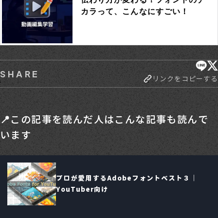
SHARE
リンクをコピーする
📍この記事を読んだ人はこんな記事も読んで
います
プロが愛用するAdobeフォントベスト３｜
YouTuber向け