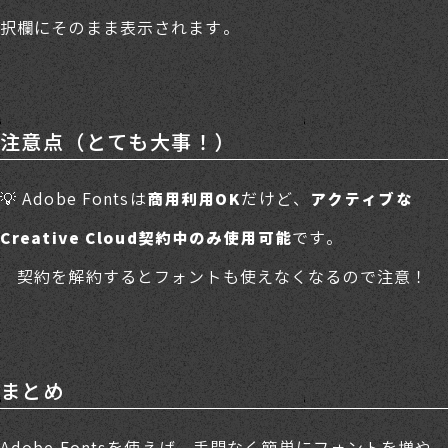
択欄にそのまま表示されます。
注意点（とても大事！）
💡 Adobe Fontsは
だけど、
商用利用OK
アクティブな
です。
Creative Cloud契約中のみ使用可能
契約を解約するとフォントも使えなくなるので注意！
まとめ