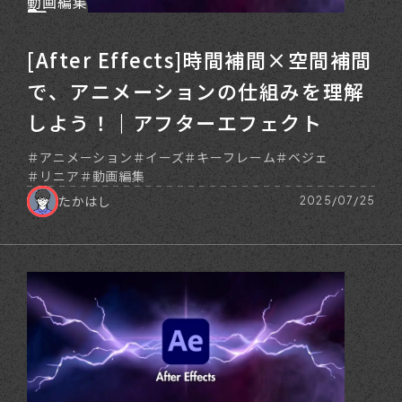
動画編集
[After Effects]時間補間×空間補間
で、アニメーションの仕組みを理解
しよう！｜アフターエフェクト
アニメーション
イーズ
キーフレーム
ベジェ
リニア
動画編集
たかはし
2025/07/25