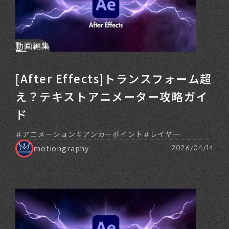
動画編集
[After Effects]トランスフォーム超
え？テキストアニメーター攻略ガイ
ド
アニメーション
アンカーポイント
レイヤー
motiongraphy
2026/04/14