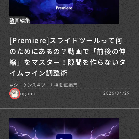
動画編集
[Premiere]スライドツールって何
のためにあるの？動画で「前後の伸
縮」をマスター！隙間を作らないタ
イムライン調整術
シーケンス
ツール
動画編集
ogami
2026/04/29