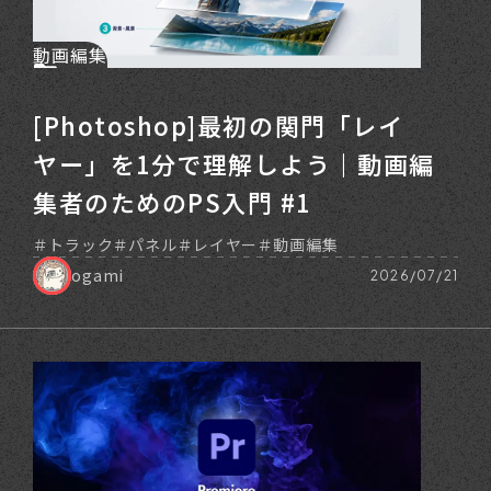
動画編集
[Photoshop]最初の関門「レイ
ヤー」を1分で理解しよう｜動画編
集者のためのPS入門 #1
トラック
パネル
レイヤー
動画編集
ogami
2026/07/21