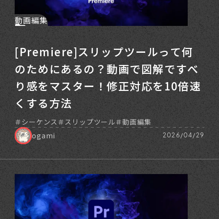
動画編集
[Premiere]スリップツールって何
のためにあるの？動画で図解ですべ
り感をマスター！修正対応を10倍速
くする方法
シーケンス
スリップツール
動画編集
ogami
2026/04/29