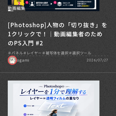
動画編集
[Photoshop]人物の「切り抜き」を
1クリックで！｜動画編集者のため
のPS入門 #2
パネル
レイヤー
被写体を選択
選択ツール
ogami
2026/07/27