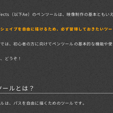
r Effects（以下Ae）のペンツールは、映像制作の基本と
やシェイプを自由に描けるため、必ず習得しておきたいツー
事では、初心者の方に向けてペンツールの基本的な機能や使
は、どうぞ！
ツールとは？
ールは、パスを自由に描くためのツールです。