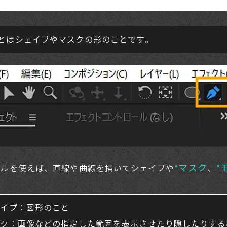
とはシェイプやマスクの形のことです。
マスク
ールを使えば、直線や曲線を描いてシェイプや
*
、
*
ェイプ：図形のこと
スク：画像などの指定した範囲を表示させたり隠したりする