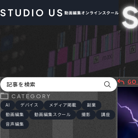
STUDIO US
U
GO
CATEGORY
AI
デバイス
メディア掲載
副業
動画編集
動画編集スクール
撮影
講座
音声編集