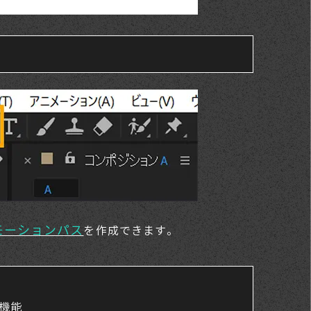
モーションパス
を作成できます。
機能