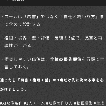
ロールは「肩書」ではなく「責任と終わり方」ま
で含めて設計する。
権限・境界・型・評価・反復の5点で、品質と再
現性が上がる。
衝突しやすい価値は、
を冒頭で宣
全体の優先順位
言しておく。
迷ったら「肩書＋権限＋型」の3点だけ先に決める事を心
がけましょう。
#AI映像製作 #1人チーム #映像の作り方 #動画編集 #生成