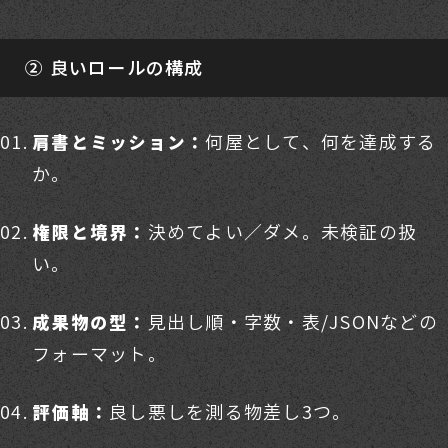
② 良いロールの構成
何屋として、何を達成する
肩書とミッション：
か。
決めてよい／ダメ。未検証の扱
権限と境界：
い。
見出し順・字数・表/JSONなどの
成果物の型：
フォーマット。
良し悪しを測る物差し3つ。
評価軸：