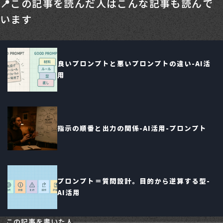
📍この記事を読んだ人はこんな記事も読んで
います
良いプロンプトと悪いプロンプトの違い-AI活
用
指示の順番と出力の関係-AI活用-プロンプト
プロンプト＝質問設計。目的から逆算する型-
AI活用
この記事を書いた人