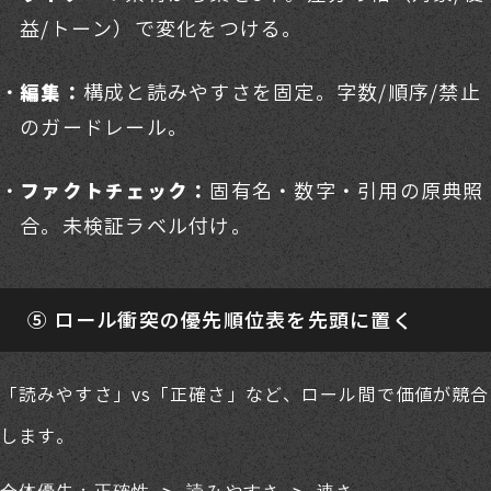
益/トーン）で変化をつける。
構成と読みやすさを固定。字数/順序/禁止
編集：
のガードレール。
固有名・数字・引用の原典照
ファクトチェック：
合。未検証ラベル付け。
⑤ ロール衝突の優先順位表を先頭に置く
「読みやすさ」vs「正確さ」など、ロール間で価値が競合
します。