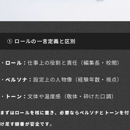
① ロールの一言定義と区別
仕事上の役割と責任（編集長・校閲）
ロール：
設定上の人物像（経験年数・視点）
ペルソナ：
文体や温度感（敬体・砕けた口調）
トーン：
まずはロールを核に置き、必要ならペルソナとトーンを付
け足す順番が安全です。