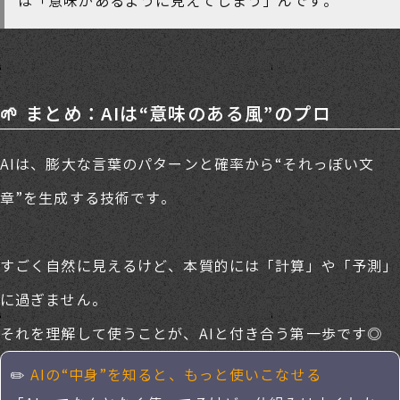
は「意味があるように見えてしまう」んです。
🌱 まとめ：AIは“意味のある風”のプロ
AIは、膨大な言葉のパターンと確率から“それっぽい文
章”を生成する技術です。
すごく自然に見えるけど、本質的には「計算」や「予測」
に過ぎません。
それを理解して使うことが、AIと付き合う第一歩です◎
✏️
AIの“中身”を知ると、もっと使いこなせる