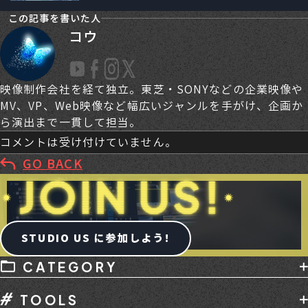
この記事を書いた人
コウ
映像制作会社を経て独立。東芝・SONYなどの企業映像や
MV、VP、Web映像など幅広いジャンルを手がけ、企画か
ら演出まで一貫して担当。
コメントは受け付けていません。
GO BACK
STUDIO US に参加しよう!
CATEGORY
AI
デバイス
メディア掲載
副業
TOOLS