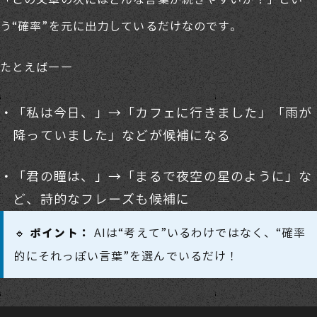
う“確率”を元に出力しているだけなのです。
たとえば――
「私は今日、」→「カフェに行きました」「雨が
降っていました」などが候補になる
「君の瞳は、」→「まるで夜空の星のように」な
ど、詩的なフレーズも候補に
🔹
AIは“考えて”いるわけではなく、“確率
ポイント：
的にそれっぽい言葉”を選んでいるだけ！