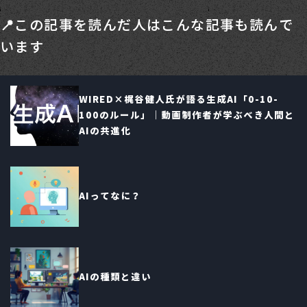
📍この記事を読んだ人はこんな記事も読んで
います
WIRED×梶谷健人氏が語る生成AI「0-10-
100のルール」｜動画制作者が学ぶべき人間と
AIの共進化
AIってなに？
AIの種類と違い