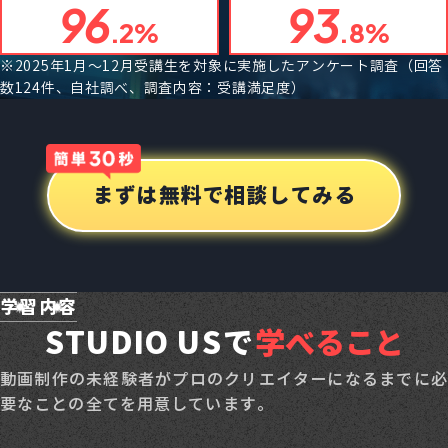
96
93
.2%
.8%
※2025年1月〜12月受講生を対象に実施したアンケート調査（回答
数124件、自社調べ、調査内容：受講満足度）
まずは無料で相談してみる
学習内容
STUDIO USで
学べること
動画制作の未経験者がプロのクリエイターになるまでに必
要なことの全てを用意しています。