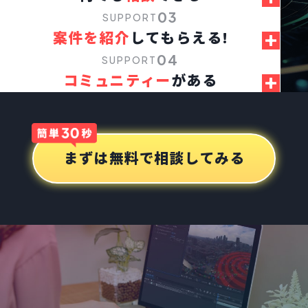
03
SUPPORT
案件を紹介
してもらえる!
04
SUPPORT
コミュニティー
がある
まずは無料で相談してみる