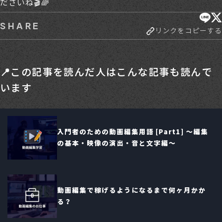
ださいね🎬🌈
SHARE
リンクをコピーする
📍この記事を読んだ人はこんな記事も読んで
います
入門者のための動画編集用語 [Part1] 〜編集
の基本・映像の演出・音と文字編〜
動画編集で稼げるようになるまで何ヶ月かか
る？