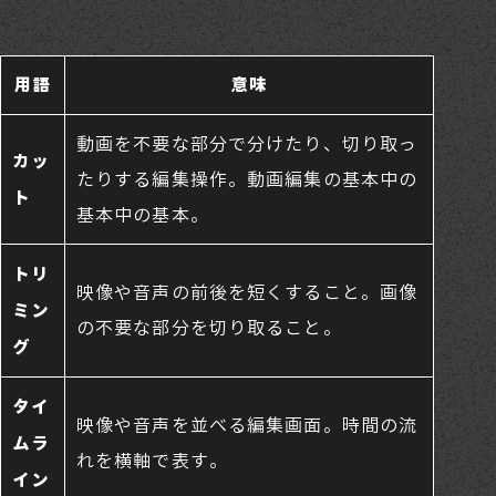
用語
意味
動画を不要な部分で分けたり、切り取っ
カッ
たりする編集操作。動画編集の基本中の
ト
基本中の基本。
トリ
映像や音声の前後を短くすること。画像
ミン
の不要な部分を切り取ること。
グ
タイ
映像や音声を並べる編集画面。時間の流
ムラ
れを横軸で表す。
イン