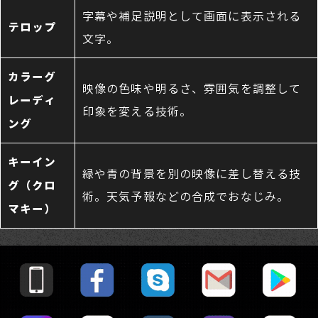
字幕や補足説明として画面に表示される
テロップ
文字。
カラーグ
映像の色味や明るさ、雰囲気を調整して
レーディ
印象を変える技術。
ング
キーイン
緑や青の背景を別の映像に差し替える技
グ（クロ
術。天気予報などの合成でおなじみ。
マキー）