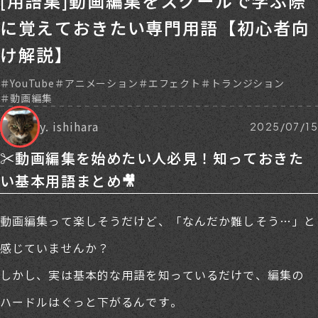
[用語集]動画編集をスクールで学ぶ際
に覚えておきたい専門用語【初心者向
け解説】
YouTube
アニメーション
エフェクト
トランジション
動画編集
y. ishihara
2025/07/15
✂️動画編集を始めたい人必見！知っておきた
い基本用語まとめ🎥
動画編集って楽しそうだけど、「なんだか難しそう…」と
感じていませんか？
しかし、実は基本的な用語を知っているだけで、編集の
ハードルはぐっと下がるんです。