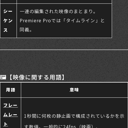
シー
一連の編集された映像のまとまり。
Premiere Proでは「タイムライン」と
ケン
同義。
ス
🖼️【映像に関する用語】
用語
意味
フレー
ムレー
1秒間に何枚の静止画で構成されているかを示
ト
す数値。一般的に24fps（映画）、