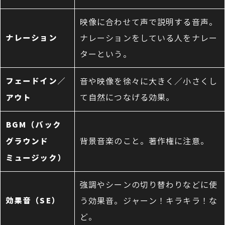
映像に合わせて声で説明する音声。
ナレーション
ナレーションをしている人をナレー
ターという。
フェードイン／
音や映像を徐々に大きく／小さくし
て自然につなげる効果。
アウト
BGM（バック
背景音楽のこと。著作権に注意。
グラウンド
ミュージック）
強調やシーンの切り替わりなどに使
効果音（SE）
う効果音。ジャーン！キラキラ！な
ど。