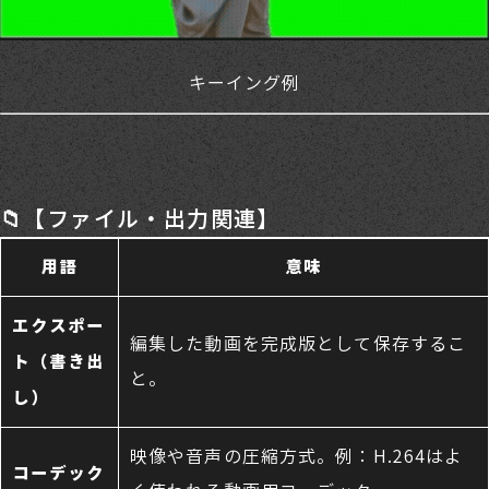
キーイング例
📁【ファイル・出力関連】
用語
意味
エクスポー
編集した動画を完成版として保存するこ
ト（書き出
と。
し）
映像や音声の圧縮方式。例：H.264はよ
コーデック