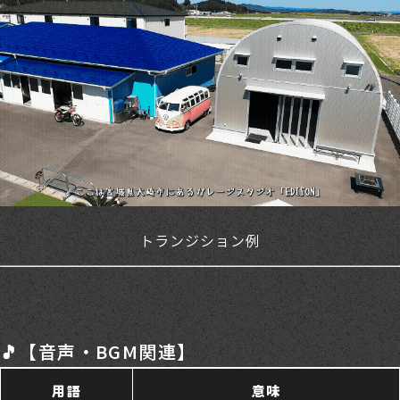
トランジション例
🎵【音声・BGM関連】
用語
意味