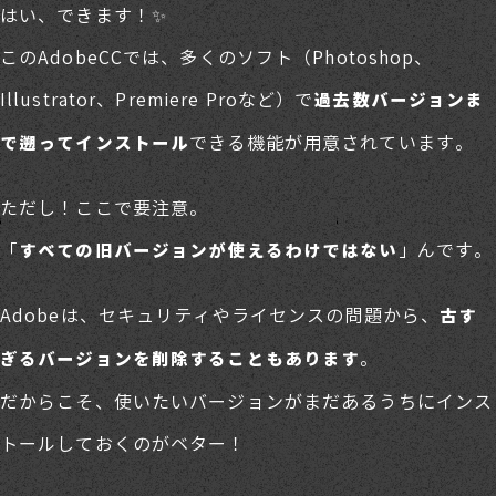
はい、できます！✨
このAdobeCCでは、多くのソフト（Photoshop、
Illustrator、Premiere Proなど）で
過去数バージョンま
できる機能が用意されています。
で遡ってインストール
ただし！ここで要注意。
「
」んです。
すべての旧バージョンが使えるわけではない
Adobeは、セキュリティやライセンスの問題から、
古す
。
ぎるバージョンを削除することもあります
だからこそ、使いたいバージョンがまだあるうちにインス
トールしておくのがベター！