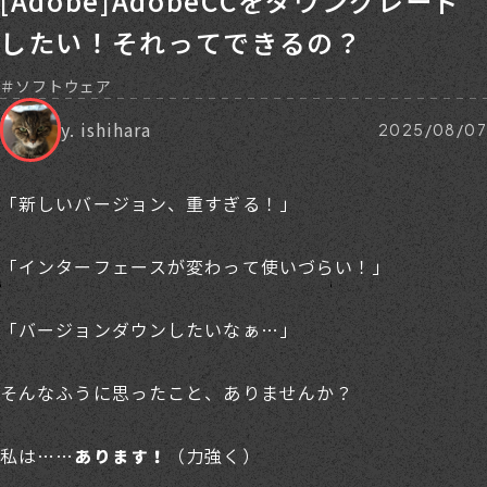
[Adobe]AdobeCCをダウングレード
したい！それってできるの？
ソフトウェア
y. ishihara
2025/08/07
「新しいバージョン、重すぎる！」
「インターフェースが変わって使いづらい！」
「バージョンダウンしたいなぁ…」
そんなふうに思ったこと、ありませんか？
私は……
（力強く）
あります！