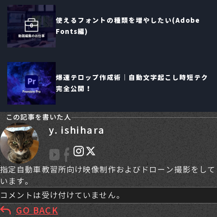
使えるフォントの種類を増やしたい(Adobe
Fonts編)
爆速テロップ作成術｜自動文字起こし時短テク
完全公開！
この記事を書いた人
y. ishihara
指定自動車教習所向け映像制作およびドローン撮影をして
います。
コメントは受け付けていません。
GO BACK