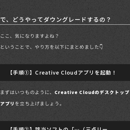
で、どうやってダウングレードするの？
ここ、気になりますよね？
ということで、やり方を以下にまとめました👇
【手順①】Creative Cloudアプリを起動！
まずはいつものように、
Creative Cloudのデスクトップ
を立ち上げましょう。
アプリ
【手順②】該当ソフトの「…（三点リー