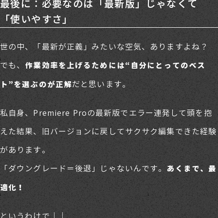
最後に：必要なのは「最新版」じゃなくて
「使いやすさ」
世の中、「最新が正義」みたいな空気、ありますよね？
でも、
作業効率を上げるためには“自分にとってのベス
だと思います。
ト”を選ぶのが正解
私自身、Premiere Proの最新版でエラー連発して頭を抱
えた結果、旧バージョンに戻してサクサク編集できた経験
があります。
「ダウングレード＝後退」じゃないんです。
あくまで、最
適化！
というわけで──